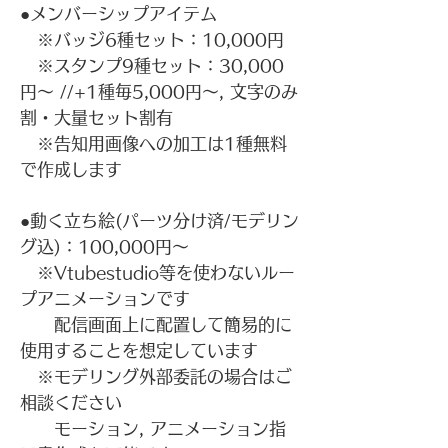
●メンバーシップアイテム
※バッジ6種セット：10,000円
※スタンプ9種セット：30,000
円～ //+1種毎5,000円～, 文字のみ
割・大量セット割有
※告知用画像への加工は1種無料
で作成します
​●動く立ち絵(パーツ分け済/モデリン
グ込)：100,000円～
※Vtubestudio等を使わないルー
プアニメーションです
配信画面上に配置して簡易的に
使用することを想定しています
※モデリング外部委託の場合はご
相談ください
モーション, アニメーション指