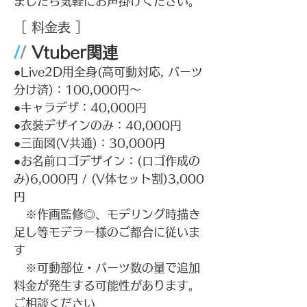
ましたら気軽にお声掛けください。
​［ 料金表
］
/
/
Vtuber関連
●Live2D用全身(高可動対応, パーツ
分け済)：100,000円～
●キャラデザ：40,000円
●衣装デザインのみ：40,000円
●三面図(V共通)：30,000円
●お名前ロゴデザイン：(ロゴ作成の
み)6,000円 / (V体セット割)3,000
円
​ ※作画監修◎、モデリング時描き
足し等モデラー様のご都合に従いま
す
​ ※可動部位・パーツ数の量で追加
料金が発生する可能性があります。
ご相談ください